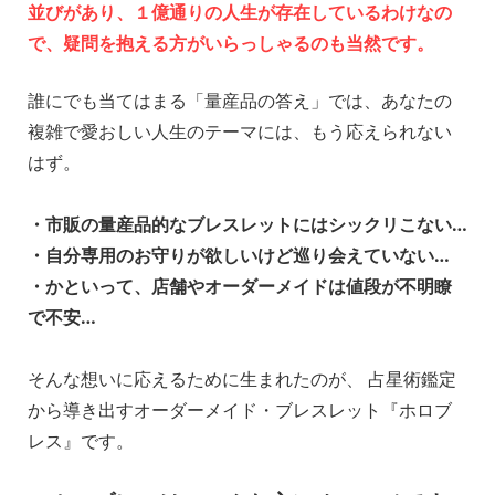
並びがあり、１億通りの人生が存在しているわけなの
で、疑問を抱える方がいらっしゃるのも当然です。
_
誰にでも当てはまる「量産品の答え」では、あなたの
複雑で愛おしい人生のテーマには、もう応えられない
はず。
_
・市販の量産品的なブレスレットにはシックリこない…
・自分専用のお守りが欲しいけど巡り会えていない…
・かといって、店舗やオーダーメイドは値段が不明瞭
で不安…
_
そんな想いに応えるために生まれたのが、 占星術鑑定
から導き出すオーダーメイド・ブレスレット『ホロブ
レス』です。