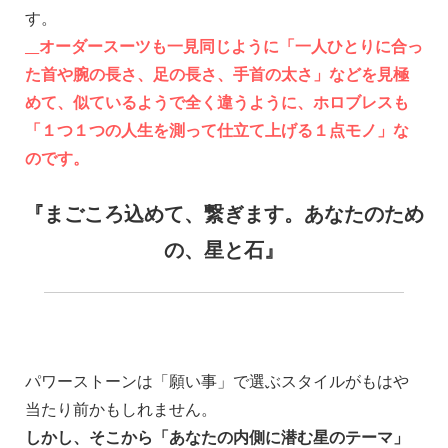
す。
__
オーダースーツも一見同じように「一人ひとりに合っ
た首や腕の長さ、足の長さ、手首の太さ」などを見極
めて、似ているようで全く違うように、ホロブレスも
「１つ１つの人生を測って仕立て上げる１点モノ」な
のです。
__
_
『まごころ込めて、繋ぎます。あなたのため
の、星と石』
_
パワーストーンは「願い事」で選ぶスタイルがもはや
当たり前かもしれません。
しかし、そこから「あなたの内側に潜む星のテーマ」