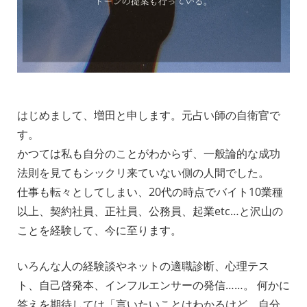
はじめまして、増田と申します。元占い師の自衛官で
す。
かつては私も自分のことがわからず、一般論的な成功
法則を見てもシックリ来ていない側の人間でした。
仕事も転々としてしまい、20代の時点でバイト10業種
以上、契約社員、正社員、公務員、起業etc…と沢山の
ことを経験して、今に至ります。
_
いろんな人の経験談やネットの適職診断、心理テス
ト、自己啓発本、インフルエンサーの発信……。 何かに
答えを期待しては「言いたいことはわかるけど、自分