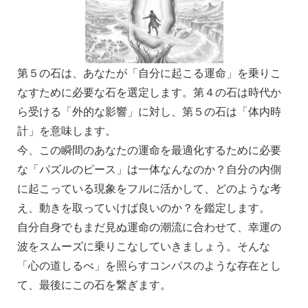
第５の石は、あなたが「自分に起こる運命」を乗りこ
なすために必要な石を選定します。第４の石は時代か
ら受ける「外的な影響」に対し、第５の石は「体内時
計」を意味します。
今、この瞬間のあなたの運命を最適化するために必要
な「パズルのピース」は一体なんなのか？自分の内側
に起こっている現象をフルに活かして、どのような考
え、動きを取っていけば良いのか？を鑑定します。
自分自身でもまだ見ぬ運命の
潮流に合わせて、幸運の
波をスムーズに乗りこなしていきましょう。そんな
「心の道しるべ」を照らすコンパスのような存在とし
て、最後にこの石を繋ぎます。