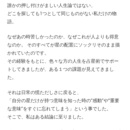
誰かの押し付けがましい人生論ではない、
どこを探しても1つとして同じものがない私だけの物
語。
_
な
ぜあの時苦しかったのか、なぜこれが人よりも得意
なのか。 そのすべてが星の配置にソックリそのまま描
かれていたのです。
その経験をもとに、色々な方の人生を占星術でサポー
トしてきましたが、ある１つの課題が見えてきまし
た。
_
それは日常の慌ただしさに戻ると、
「自分の星だけが持つ意味を知った時の”感動”や”重要
な意味”をすぐに忘れてしまう」という事でした。
そこで、私はある結論に至りました。
_