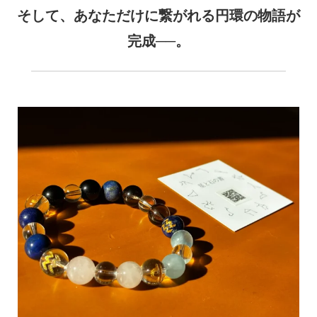
そして、あなただけに繋がれる円環の物語が
完成──。