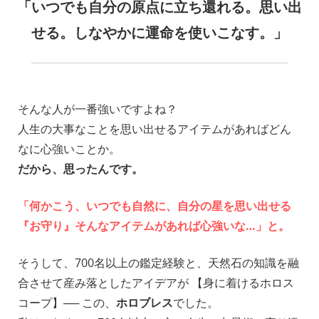
「いつでも自分の原点に立ち還れる。思い出
せる。しなやかに運命を使いこなす。」
_
そんな人が一番強いですよね？
人生の大事なことを思い出せるアイテムがあればどん
なに心強いことか。
だから、思ったんです。
_
「何かこう、いつでも自然に、自分の星を思い出せる
『お守り』そんなアイテムがあれば心強いな…」と。
_
そうして、700名以上の鑑定経験と、天然石の知識を融
合させて産み落としたアイデアが 【身に着けるホロス
コープ】── この、
ホロブレス
でした。