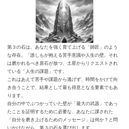
第３の石は、あなたを強く育て上げる「師匠」のよう
な存在。「誰しもが抱える苦手意識や人生の壁。それ
は磨かれるべき原石が放つ、土星からリクエストされ
ている「人生の課題」
です。
これはあえて苦手や
課題から逃げず、時間をかけて向
き合うことで、結果として最も得意となる要素でもあ
ります。
自分の中でぶつかっていた壁が「最大の武器」であっ
たことを証明するために必要な、あなたに課された
「自分を磨き上げるためのメッセージ」は何か？と問
いかけながら、第３の石を選び出します。