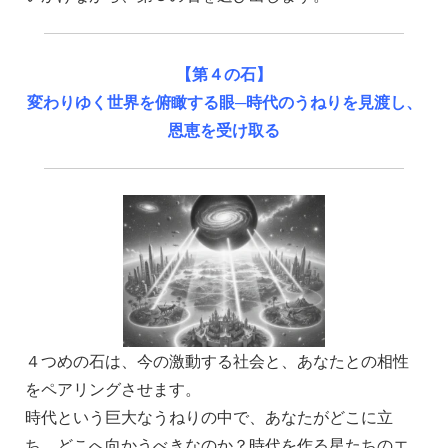
【第４の石】
変わりゆく世界を俯瞰する眼─時代のうねりを見渡し、
恩恵を受け取る
４つめの石は、今の激動する社会と、あなたとの相性
をペアリングさせます。
時代という巨大なうねりの中で、あなたがどこに立
ち、どこへ向かうべきなのか？時代を作る星たちのエ