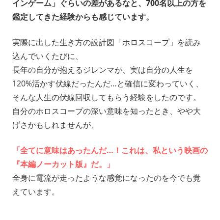
インゲーム」ぐらいの差があるなと、700名以上の方を
鑑定してきた経験からも感じています。
_
実際に出した生き方の設計図「ホロスコープ」を読み
込んでいくたびに、
長年の自分が抱えるジレンマが、実は自分の人生を
120%活かす伏線だったんだ…と確信に変わっていく、
そんな人生の伏線回収してもらう経験をしたのです。
自分のホロスコープの深い意味を知ったとき、やや大
げさかもしれませんが、
_
「全てに意味はあったんだ…！これは、私という映画の
『本編ノーカット版』だ。」
全身に電流が走ったような感覚になったのを今でも覚
えています。
_
_