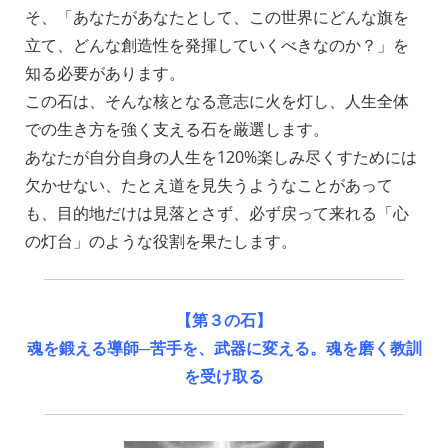
そ、「あなたがあなたとして、この世界にどんな旗を
立て、どんな創造性を発揮していくべきなのか？」を
知る必要があります。
この石は、
そんな核となる意志に火を灯し、人生全体
での生き方を強く支える石を厳選します。
あなたが自分自身の人生を120%楽しみ尽くすためには
欠かせない、たとえ道を見失うようなことがあって
も、目的地だけは見落とさず、必ず戻って来れる
「心
の灯台」のような役割を果たします。
【第３の石】
魂を鍛える導師─苦手を、武器に変える。魂を磨く教訓
を受け取る