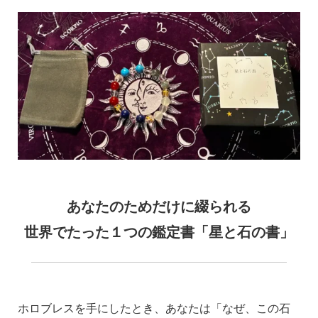
_
_
_
あなたのためだけに綴られる
世界でたった１つの鑑定書「星と石の書」
ホロブレスを手にしたとき、あなたは「なぜ、この石