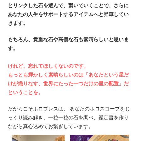
とリンクした石を選んで、繋いでいくことで、さらに
あなたの人生をサポートするアイテムへと昇華してい
きます。
_
もちろん、貴重な石や高価な石も素晴らしいと思いま
す。
__
けれど、忘れてほしくないのです。
もっとも輝かしく素晴らしいのは「あなたという星だ
けが織りなす、世界にたった一つだけの星の配置」だ
ということを。
_
だからこそホロブレスは、 あなたのホロスコープをじ
っくり読み解き、一粒一粒の石を調べ、鑑定書を作り
ながら真心込めてお繋ぎしています。