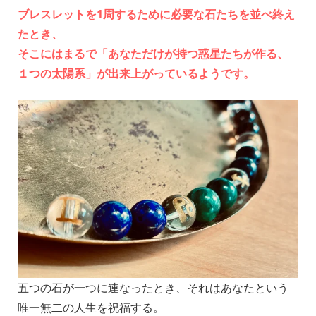
ブレスレットを1周するために必要な石たちを並べ終え
たとき、
そこにはまるで「あなただけが持つ惑星たちが作る、
１つの太陽系」が出来上がっているようです。
_
五つの石が一つに連なったとき、それはあなたという
唯一無二の人生を祝福する。