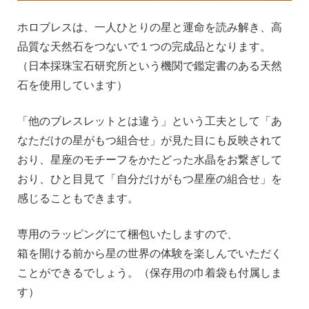
_
ホロブレスは、一人ひとりの星と運命を読み解き、高
品質な天然石をつないで１つの完成品となります。
（日本採珠宝石研究所という機関で鑑定書のある天然
石を使用しています）
__
「他のブレスレットとは違う」という工夫として「あ
なただけの星がもつ組合せ」が見た目にも反映されて
おり、星座のモチーフをかたどった水晶をお繋ぎして
おり、ひと目見て「自分だけがもつ星座の組合せ」を
感じることもできます。
_
専用のラッピングにて梱包いたしますので、
箱を開ける前から星の世界の体験を楽しんでいただく
ことができるでしょう。（保存用の巾着袋も付属しま
す）